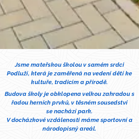
Jsme mateřskou školou v samém srdci
Podluží, která je zaměřená na vedení dětí ke
kultuře, tradicím a přírodě.
Budova školy je obklopena velkou zahradou s
řadou herních prvků, v těsném sousedství
se
nachází park.
V docházkové vzdálenosti máme sportovní a
národopisný areál.