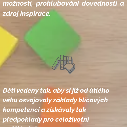
možností, prohlubování dovedností a
zdroj inspirace.
D
ěti vedeny tak, aby si již od
útlého
věku osvojovaly základy klíčových
kompetencí a získávaly tak
předpoklady pro
celoživotní