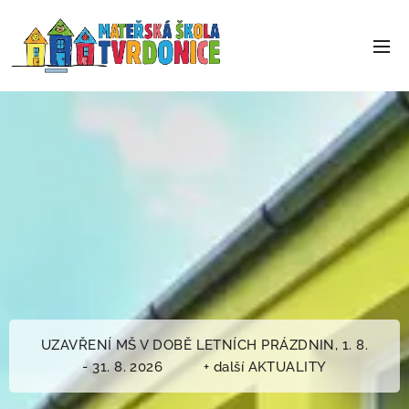
UZAVŘENÍ MŠ V DOBĚ LETNÍCH PRÁZDNIN, 1. 8.
- 31. 8. 2026 + další AKTUALITY